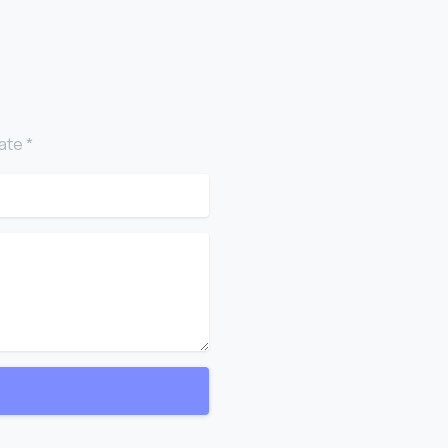
ate *