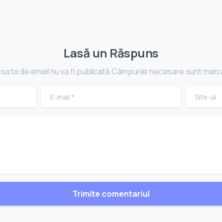
Lasă un Răspuns
sa ta de email nu va fi publicată.Câmpurile necesare sunt marc
E-mail
*
Site-ul