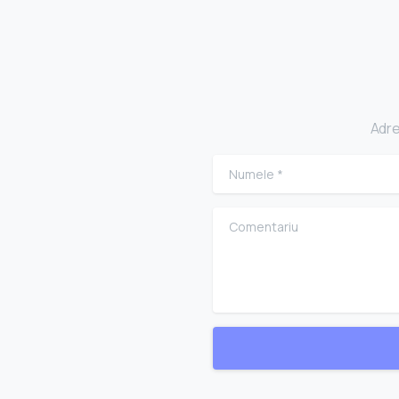
Adre
Numele
*
Comentariu