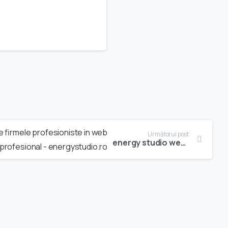
Următorul post
energy studio website