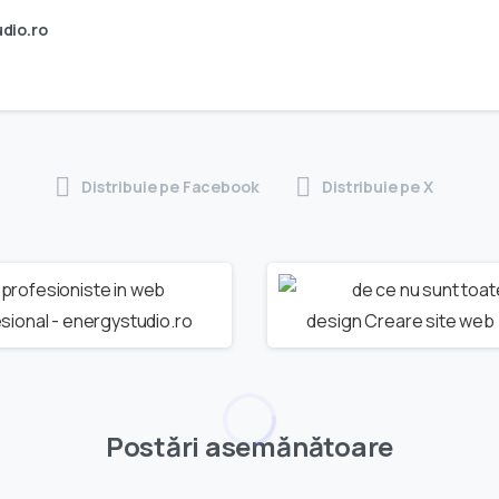
dio.ro
Distribuie pe Facebook
Distribuie pe X
Postări asemănătoare