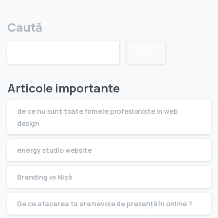
Caută
Caută
Articole importante
de ce nu sunt toate firmele profesioniste in web
design
energy studio website
Branding vs Nişă
De ce afacerea ta are nevoie de prezenţă în online ?