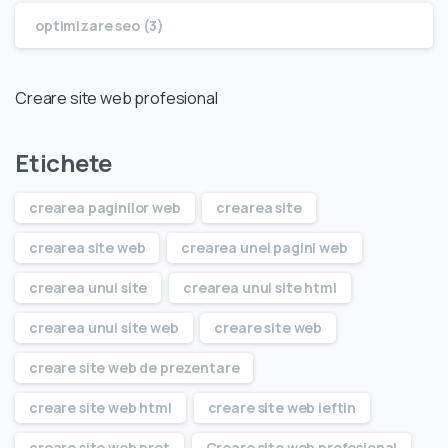
optimizare seo (3)
Creare site web profesional
Etichete
crearea paginilor web
crearea site
crearea site web
crearea unei pagini web
crearea unui site
crearea unui site html
crearea unui site web
creare site web
creare site web de prezentare
creare site web html
creare site web ieftin
creare site web pret
Creare site web profesional