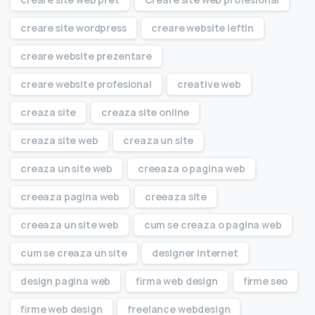
creare site wordpress
creare website ieftin
creare website prezentare
creare website profesional
creative web
creaza site
creaza site online
creaza site web
creaza un site
creaza un site web
creeaza o pagina web
creeaza pagina web
creeaza site
creeaza un site web
cum se creaza o pagina web
cum se creaza un site
designer internet
design pagina web
firma web design
firme seo
firme web design
freelance webdesign