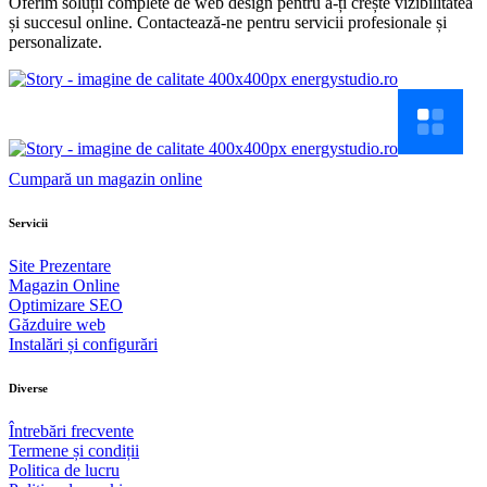
Oferim soluții complete de web design pentru a-ți crește vizibilitatea
și succesul online. Contactează-ne pentru servicii profesionale și
personalizate.
Cumpară un magazin online
Servicii
Site Prezentare
Magazin Online
Optimizare SEO
Găzduire web
Instalări și configurări
Diverse
Întrebări frecvente
Termene și condiții
Politica de lucru