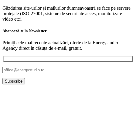
Găzduirea site-urilor și mailurilor dumneavoastră se face pe servere
protejate (ISO 27001, sisteme de securitate acces, monitorizare
video etc).
Abonează-te
la
Newsletter
Primiți cele mai recente actualizări, oferte de la Energystudio
Agency direct în căsuța de e-mail, gratuit.