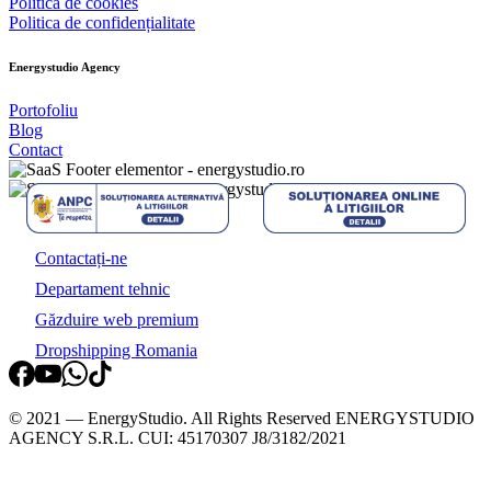
Politica de cookies
Politica de confidențialitate
Energystudio
Agency
Portofoliu
Blog
Contact
Contactați-ne
Departament tehnic
Găzduire web premium
Dropshipping Romania
© 2021 — EnergyStudio. All Rights Reserved ENERGYSTUDIO
AGENCY S.R.L. CUI: 45170307 J8/3182/2021