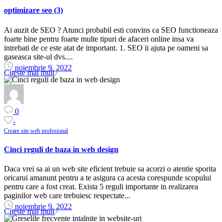
optimizare seo (3)
Ai auzit de SEO ? Atunci probabil esti convins ca SEO functioneaza
foarte bine pentru foarte multe tipuri de afaceri online insa va
intrebati de ce este atat de important. 1. SEO ii ajuta pe oameni sa
gaseasca site-ul dvs....
noiembrie 9, 2022
Citeste mai mult
0
-
Creare site web profesional
Cinci reguli de baza in web design
Daca vrei sa ai un web site eficient trebuie sa acorzi o atentie sporita
oricarui amanunt pentru a te asigura ca acesta corespunde scopului
pentru care a fost creat. Exista 5 reguli importante in realizarea
paginilor web care trebuiesc respectate...
noiembrie 9, 2022
Citeste mai mult