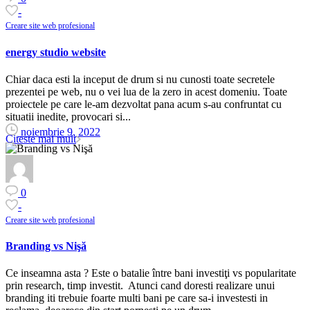
-
Creare site web profesional
energy studio website
Chiar daca esti la inceput de drum si nu cunosti toate secretele
prezentei pe web, nu o vei lua de la zero in acest domeniu. Toate
proiectele pe care le-am dezvoltat pana acum s-au confruntat cu
situatii inedite, provocari si...
noiembrie 9, 2022
Citeste mai mult
0
-
Creare site web profesional
Branding vs Nişă
Ce inseamna asta ? Este o batalie între bani investiţi vs popularitate
prin research, timp investit. Atunci cand doresti realizare unui
branding iti trebuie foarte multi bani pe care sa-i investesti in