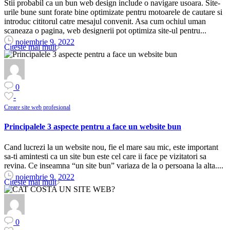
Stii probabil ca un bun web design include o navigare usoara. Site-
urile bune sunt forate bine optimizate pentru motoarele de cautare si
introduc cititorul catre mesajul convenit. Asa cum ochiul uman
scaneaza o pagina, web designerii pot optimiza site-ul pentru...
noiembrie 9, 2022
Citeste mai mult
0
-
Creare site web profesional
Principalele 3 aspecte pentru a face un website bun
Cand lucrezi la un website nou, fie el mare sau mic, este important
sa-ti amintesti ca un site bun este cel care ii face pe vizitatori sa
revina. Ce inseamna “un site bun” variaza de la o persoana la alta....
noiembrie 9, 2022
Citeste mai mult
0