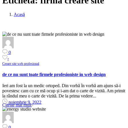
Etichetă:
firma creare site
Acasă
0
-
Creare site web profesional
de ce nu sunt toate firmele profesioniste in web design
Ieri am fost la un medic ortoped. Din vorbă în vorbă am ajuns să-i
povestesc cam cu ce mă ocup și i-am dat o carte de vizită. Am primit
la rândul meu o carte de vizită. De la prima vedere...
noiembrie 9, 2022
Citeste mai mult
0