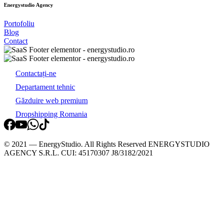
Energystudio
Agency
Portofoliu
Blog
Contact
Contactați-ne
Departament tehnic
Găzduire web premium
Dropshipping Romania
© 2021 — EnergyStudio. All Rights Reserved ENERGYSTUDIO
AGENCY S.R.L. CUI: 45170307 J8/3182/2021