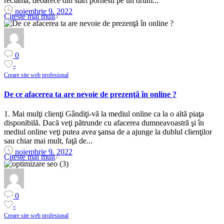
reclama, deoarece din start pornesti pe un drum...
noiembrie 9, 2022
Citeste mai mult
0
-
Creare site web profesional
De ce afacerea ta are nevoie de prezenţă în online ?
1. Mai mulţi clienţi Gândiţi-vă la mediul online ca la o altă piaţa
disponibilă. Dacă veţi pătrunde cu afacerea dumneavoastră şi în
mediul online veţi putea avea şansa de a ajunge la dublul clienţilor
sau chiar mai mult, faţă de...
noiembrie 9, 2022
Citeste mai mult
0
-
Creare site web profesional