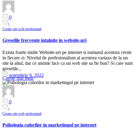
0
-
Creare site web profesional
Greselile frecvente intalnite in website-uri
Exista foarte multe Website-uri pe internet si numarul acestora creste
in fiecare zi. Nivelul de profesionalism al acestora variaza de la un
site la altul, dar ce anume face ca un web site sa fie bun? Si care sunt
greselile...
noiembrie 9, 2022
Citeste mai mult
0
-
Creare site web profesional
Psihologia culorilor in marketingul pe internet