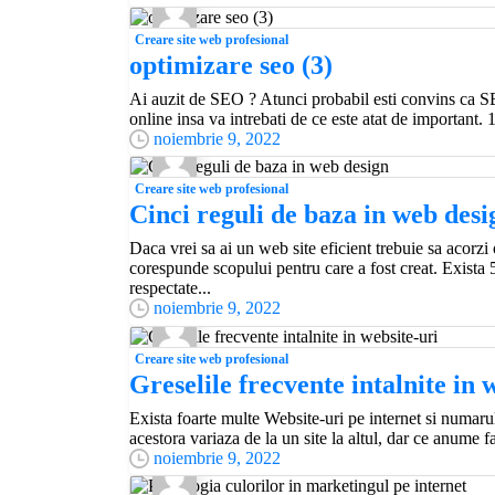
Creare site web profesional
optimizare seo (3)
Ai auzit de SEO ? Atunci probabil esti convins ca SE
online insa va intrebati de ce este atat de important. 
noiembrie 9, 2022
Creare site web profesional
Cinci reguli de baza in web desi
Daca vrei sa ai un web site eficient trebuie sa acorzi
corespunde scopului pentru care a fost creat. Exista 
respectate...
noiembrie 9, 2022
Creare site web profesional
Greselile frecvente intalnite in 
Exista foarte multe Website-uri pe internet si numarul
acestora variaza de la un site la altul, dar ce anume f
noiembrie 9, 2022