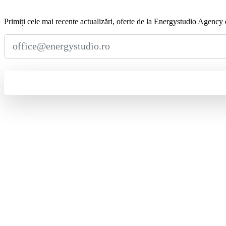
Abonează-te
la
Newsletter
Primiți cele mai recente actualizări, oferte de la Energystudio Agency d