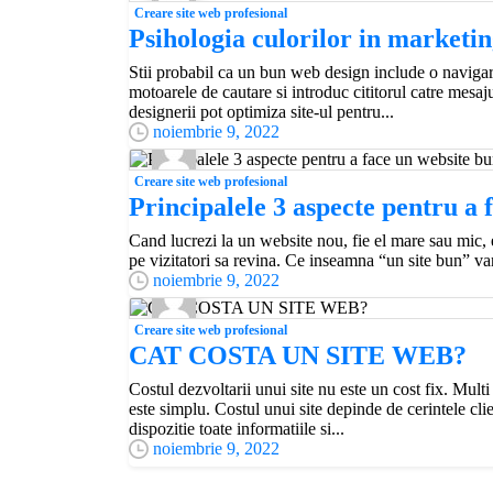
Creare site web profesional
Psihologia culorilor in marketin
Stii probabil ca un bun web design include o navigare
motoarele de cautare si introduc cititorul catre me
designerii pot optimiza site-ul pentru...
noiembrie 9, 2022
Creare site web profesional
Principalele 3 aspecte pentru a 
Cand lucrezi la un website nou, fie el mare sau mic, es
pe vizitatori sa revina. Ce inseamna “un site bun” vari
noiembrie 9, 2022
Creare site web profesional
CAT COSTA UN SITE WEB?
Costul dezvoltarii unui site nu este un cost fix. Multi
este simplu. Costul unui site depinde de cerintele clien
dispozitie toate informatiile si...
noiembrie 9, 2022