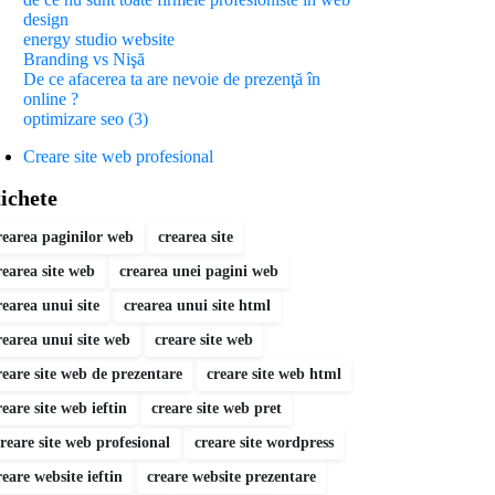
design
energy studio website
Branding vs Nişă
De ce afacerea ta are nevoie de prezenţă în
online ?
optimizare seo (3)
Creare site web profesional
ichete
rearea paginilor web
crearea site
rearea site web
crearea unei pagini web
rearea unui site
crearea unui site html
rearea unui site web
creare site web
reare site web de prezentare
creare site web html
reare site web ieftin
creare site web pret
reare site web profesional
creare site wordpress
reare website ieftin
creare website prezentare