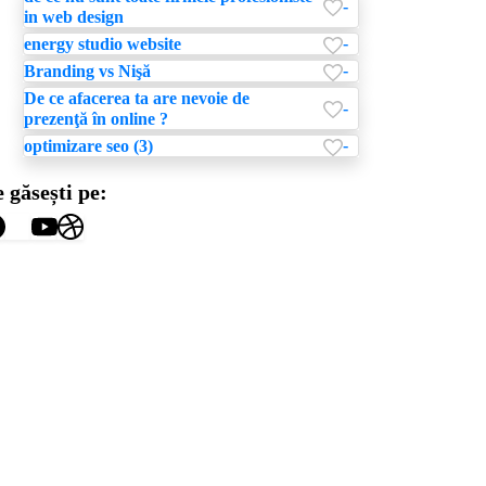
-
in web design
-
energy studio website
-
Branding vs Nişă
De ce afacerea ta are nevoie de
-
prezenţă în online ?
-
optimizare seo (3)
 găsești pe: