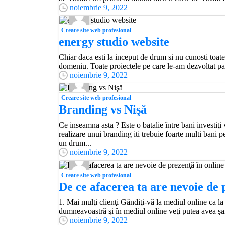
noiembrie 9, 2022
Creare site web profesional
energy studio website
Chiar daca esti la inceput de drum si nu cunosti toate
domeniu. Toate proiectele pe care le-am dezvoltat pana
noiembrie 9, 2022
Creare site web profesional
Branding vs Nişă
Ce inseamna asta ? Este o batalie între bani investiţi
realizare unui branding iti trebuie foarte multi bani p
un drum...
noiembrie 9, 2022
Creare site web profesional
De ce afacerea ta are nevoie de 
1. Mai mulţi clienţi Gândiţi-vă la mediul online ca la
dumneavoastră şi în mediul online veţi putea avea şans
noiembrie 9, 2022