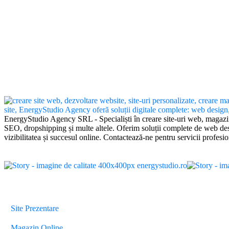
EnergyStudio Agency SRL - Specialiști în creare site-uri web, magazi
SEO, dropshipping și multe altele. Oferim soluții complete de web desi
vizibilitatea și succesul online. Contactează-ne pentru servicii profesio
Servicii
Site Prezentare
Magazin Online