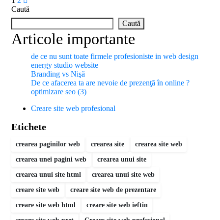
1
2
Caută
Caută
Articole importante
de ce nu sunt toate firmele profesioniste in web design
energy studio website
Branding vs Nişă
De ce afacerea ta are nevoie de prezenţă în online ?
optimizare seo (3)
Creare site web profesional
Etichete
crearea paginilor web
crearea site
crearea site web
crearea unei pagini web
crearea unui site
crearea unui site html
crearea unui site web
creare site web
creare site web de prezentare
creare site web html
creare site web ieftin