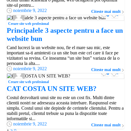
site-ul pentru...
noiembrie 9, 2022
Citeste mai mult
0
-
Creare site web profesional
Principalele 3 aspecte pentru a face un
website bun
Cand lucrezi la un website nou, fie el mare sau mic, este
important sa-ti amintesti ca un site bun este cel care ii face pe
vizitatori sa revina. Ce inseamna “un site bun” variaza de la o
persoana la alta....
noiembrie 9, 2022
Citeste mai mult
0
-
Creare site web profesional
CAT COSTA UN SITE WEB?
Costul dezvoltarii unui site nu este un cost fix. Multi dintre
clientii nostri ne adreseaza aceasta intrebare. Raspunsul este
simplu. Costul unui site depinde de cerintele clientului. Pentru a
stabili pretul, clientul trebuie sa puna la dispozitie toate
informatiile si...
noiembrie 9, 2022
Citeste mai mult