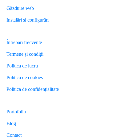
Găzduire web
Instalări și configurări
Diverse
Întrebări frecvente
Termene și condiții
Politica de lucru
Politica de cookies
Politica de confidențialitate
Energystudio
Agency
Portofoliu
Blog
Contact