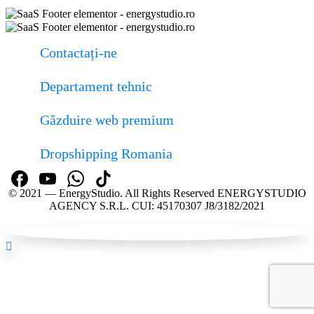
Contactați-ne
Departament tehnic
Găzduire web premium
Dropshipping Romania
© 2021 — EnergyStudio. All Rights Reserved ENERGYSTUDIO
AGENCY S.R.L. CUI: 45170307 J8/3182/2021