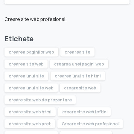
Creare site web profesional
Etichete
crearea paginilor web
crearea site
crearea site web
crearea unei pagini web
crearea unui site
crearea unui site html
crearea unui site web
creare site web
creare site web de prezentare
creare site web html
creare site web ieftin
creare site web pret
Creare site web profesional