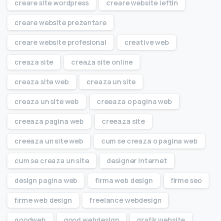
creare site wordpress
creare website ieftin
creare website prezentare
creare website profesional
creative web
creaza site
creaza site online
creaza site web
creaza un site
creaza un site web
creeaza o pagina web
creeaza pagina web
creeaza site
creeaza un site web
cum se creaza o pagina web
cum se creaza un site
designer internet
design pagina web
firma web design
firme seo
firme web design
freelance webdesign
goodweb
good webdesign
grafik website