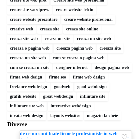
creare site web pret
Creare site web profesional
creare site wordpress
creare website ieftin
creare website prezentare
creare website profesional
creative web
creaza site
creaza site online
creaza site web
creaza un site
creaza un site web
creeaza o pagina web
creeaza pagina web
creeaza site
creeaza un site web
cum se creaza o pagina web
cum se creaza un site
designer internet
design pagina web
firma web design
firme seo
firme web design
freelance webdesign
goodweb
good webdesign
grafik website
great webdesign
infiintare site
infiintare site web
interactive webdesign
invata web design
layouts websites
magazin la cheie
Diverse
de ce nu sunt toate firmele profesioniste in web
-