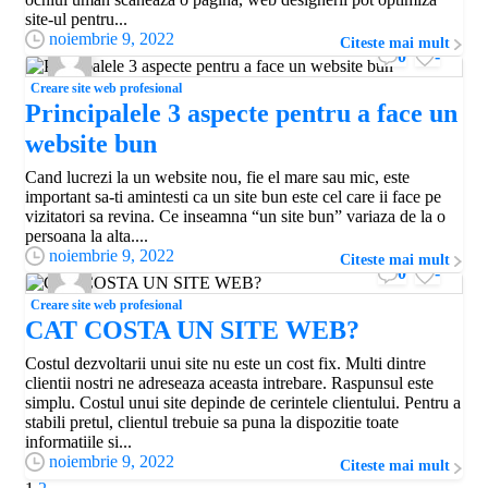
site-ul pentru...
noiembrie 9, 2022
Citeste mai mult
0
-
Creare site web profesional
Principalele 3 aspecte pentru a face un
website bun
Cand lucrezi la un website nou, fie el mare sau mic, este
important sa-ti amintesti ca un site bun este cel care ii face pe
vizitatori sa revina. Ce inseamna “un site bun” variaza de la o
persoana la alta....
noiembrie 9, 2022
Citeste mai mult
0
-
Creare site web profesional
CAT COSTA UN SITE WEB?
Costul dezvoltarii unui site nu este un cost fix. Multi dintre
clientii nostri ne adreseaza aceasta intrebare. Raspunsul este
simplu. Costul unui site depinde de cerintele clientului. Pentru a
stabili pretul, clientul trebuie sa puna la dispozitie toate
informatiile si...
noiembrie 9, 2022
Citeste mai mult