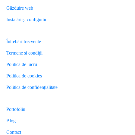
Găzduire web
Instalări și configurări
Diverse
Întrebări frecvente
Termene și condiții
Politica de lucru
Politica de cookies
Politica de confidențialitate
Energystudio
Agency
Portofoliu
Blog
Contact