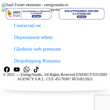
Contactați-ne
Departament tehnic
Găzduire web premium
Dropshipping Romania
© 2021 — EnergyStudio. All Rights Reserved ENERGYSTUDIO
AGENCY S.R.L. CUI: 45170307 J8/3182/2021