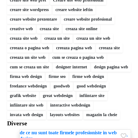
creare site web pret
Creare site web profesional
creare site wordpress
creare website ieftin
creare website prezentare
creare website profesional
creative web
creaza site
creaza site online
creaza site web
creaza un site
creaza un site web
creeaza o pagina web
creeaza pagina web
creeaza site
creeaza un site web
cum se creaza o pagina web
cum se creaza un site
designer internet
design pagina web
firma web design
firme seo
firme web design
freelance webdesign
goodweb
good webdesign
grafik website
great webdesign
infiintare site
infiintare site web
interactive webdesign
invata web design
layouts websites
magazin la cheie
Diverse
de ce nu sunt toate firmele profesioniste in web
-