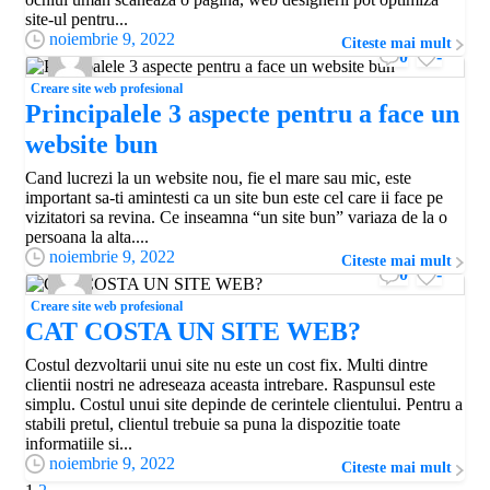
site-ul pentru...
noiembrie 9, 2022
Citeste mai mult
0
-
Creare site web profesional
Principalele 3 aspecte pentru a face un
website bun
Cand lucrezi la un website nou, fie el mare sau mic, este
important sa-ti amintesti ca un site bun este cel care ii face pe
vizitatori sa revina. Ce inseamna “un site bun” variaza de la o
persoana la alta....
noiembrie 9, 2022
Citeste mai mult
0
-
Creare site web profesional
CAT COSTA UN SITE WEB?
Costul dezvoltarii unui site nu este un cost fix. Multi dintre
clientii nostri ne adreseaza aceasta intrebare. Raspunsul este
simplu. Costul unui site depinde de cerintele clientului. Pentru a
stabili pretul, clientul trebuie sa puna la dispozitie toate
informatiile si...
noiembrie 9, 2022
Citeste mai mult