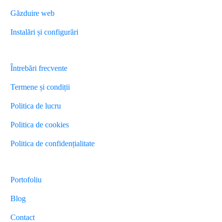
Găzduire web
Instalări și configurări
Diverse
Întrebări frecvente
Termene și condiții
Politica de lucru
Politica de cookies
Politica de confidențialitate
Energystudio
Agency
Portofoliu
Blog
Contact