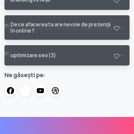
De ce afacerea ta are nevoie de prezenţă
-
în online ?
optimizare seo (3)
-
Ne găsești pe: