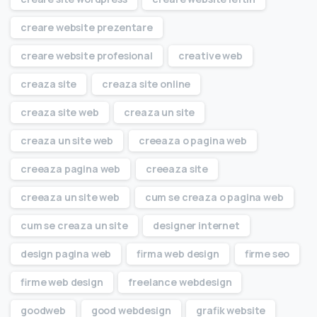
creare website prezentare
creare website profesional
creative web
creaza site
creaza site online
creaza site web
creaza un site
creaza un site web
creeaza o pagina web
creeaza pagina web
creeaza site
creeaza un site web
cum se creaza o pagina web
cum se creaza un site
designer internet
design pagina web
firma web design
firme seo
firme web design
freelance webdesign
goodweb
good webdesign
grafik website