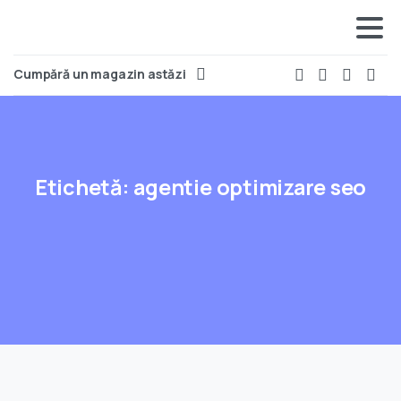
Cumpără un magazin astăzi
Etichetă:
agentie optimizare seo