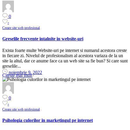
0
-
Creare site web profesional
Greselile frecvente intalnite in website-uri
Exista foarte multe Website-uri pe internet si numarul acestora creste
in fiecare zi. Nivelul de profesionalism al acestora variaza de la un
site la altul, dar ce anume face ca un web site sa fie bun? Si care sunt
greselile...
noiembrie 9, 2022
Citeste mai mult
0
-
Creare site web profesional
Psihologia culorilor in marketingul pe internet