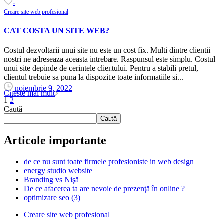
-
Creare site web profesional
CAT COSTA UN SITE WEB?
Costul dezvoltarii unui site nu este un cost fix. Multi dintre clientii
nostri ne adreseaza aceasta intrebare. Raspunsul este simplu. Costul
unui site depinde de cerintele clientului. Pentru a stabili pretul,
clientul trebuie sa puna la dispozitie toate informatiile si...
noiembrie 9, 2022
Citeste mai mult
1
2
Caută
Caută
Articole importante
de ce nu sunt toate firmele profesioniste in web design
energy studio website
Branding vs Nişă
De ce afacerea ta are nevoie de prezenţă în online ?
optimizare seo (3)
Creare site web profesional