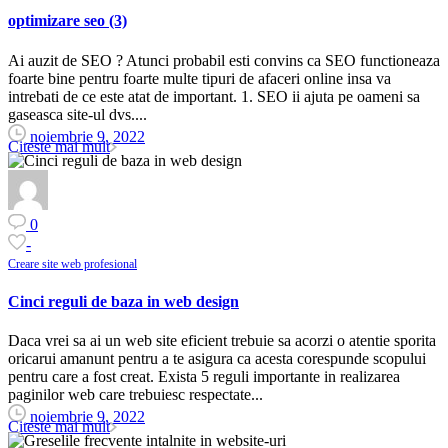
optimizare seo (3)
Ai auzit de SEO ? Atunci probabil esti convins ca SEO functioneaza
foarte bine pentru foarte multe tipuri de afaceri online insa va
intrebati de ce este atat de important. 1. SEO ii ajuta pe oameni sa
gaseasca site-ul dvs....
noiembrie 9, 2022
Citeste mai mult
0
-
Creare site web profesional
Cinci reguli de baza in web design
Daca vrei sa ai un web site eficient trebuie sa acorzi o atentie sporita
oricarui amanunt pentru a te asigura ca acesta corespunde scopului
pentru care a fost creat. Exista 5 reguli importante in realizarea
paginilor web care trebuiesc respectate...
noiembrie 9, 2022
Citeste mai mult