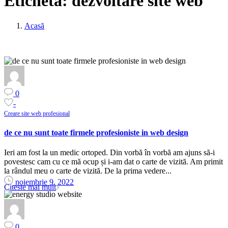
Etichetă:
dezvoltare site web
Acasă
0
-
Creare site web profesional
de ce nu sunt toate firmele profesioniste in web design
Ieri am fost la un medic ortoped. Din vorbă în vorbă am ajuns să-i
povestesc cam cu ce mă ocup și i-am dat o carte de vizită. Am primit
la rândul meu o carte de vizită. De la prima vedere...
noiembrie 9, 2022
Citeste mai mult
0