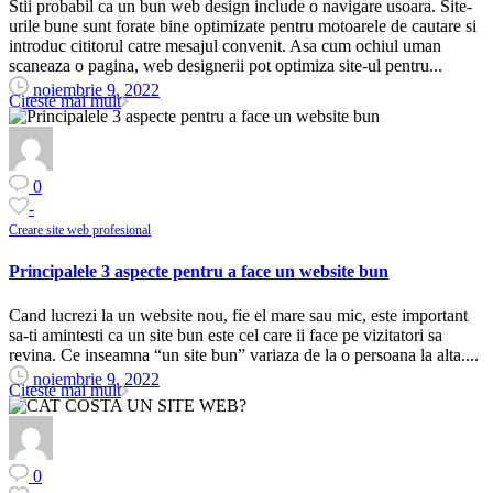
Stii probabil ca un bun web design include o navigare usoara. Site-
urile bune sunt forate bine optimizate pentru motoarele de cautare si
introduc cititorul catre mesajul convenit. Asa cum ochiul uman
scaneaza o pagina, web designerii pot optimiza site-ul pentru...
noiembrie 9, 2022
Citeste mai mult
0
-
Creare site web profesional
Principalele 3 aspecte pentru a face un website bun
Cand lucrezi la un website nou, fie el mare sau mic, este important
sa-ti amintesti ca un site bun este cel care ii face pe vizitatori sa
revina. Ce inseamna “un site bun” variaza de la o persoana la alta....
noiembrie 9, 2022
Citeste mai mult
0