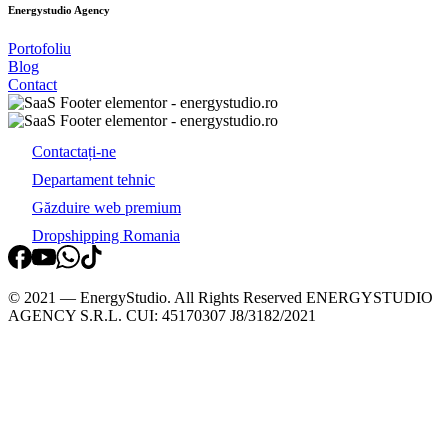
Energystudio
Agency
Portofoliu
Blog
Contact
Contactați-ne
Departament tehnic
Găzduire web premium
Dropshipping Romania
© 2021 — EnergyStudio. All Rights Reserved ENERGYSTUDIO
AGENCY S.R.L. CUI: 45170307 J8/3182/2021