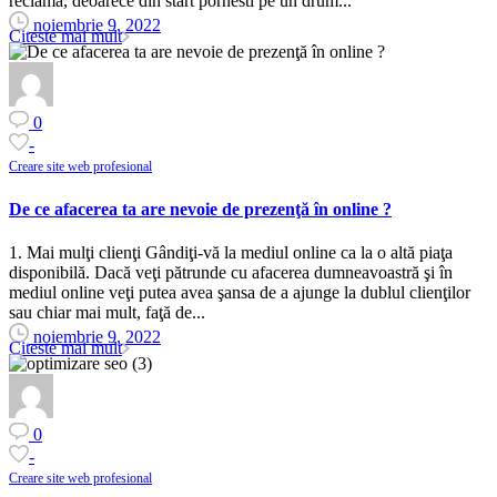
reclama, deoarece din start pornesti pe un drum...
noiembrie 9, 2022
Citeste mai mult
0
-
Creare site web profesional
De ce afacerea ta are nevoie de prezenţă în online ?
1. Mai mulţi clienţi Gândiţi-vă la mediul online ca la o altă piaţa
disponibilă. Dacă veţi pătrunde cu afacerea dumneavoastră şi în
mediul online veţi putea avea şansa de a ajunge la dublul clienţilor
sau chiar mai mult, faţă de...
noiembrie 9, 2022
Citeste mai mult
0
-
Creare site web profesional