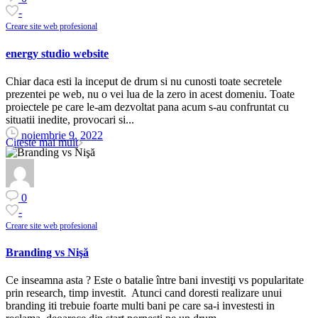
-
Creare site web profesional
energy studio website
Chiar daca esti la inceput de drum si nu cunosti toate secretele
prezentei pe web, nu o vei lua de la zero in acest domeniu. Toate
proiectele pe care le-am dezvoltat pana acum s-au confruntat cu
situatii inedite, provocari si...
noiembrie 9, 2022
Citeste mai mult
0
-
Creare site web profesional
Branding vs Nişă
Ce inseamna asta ? Este o batalie între bani investiţi vs popularitate
prin research, timp investit. Atunci cand doresti realizare unui
branding iti trebuie foarte multi bani pe care sa-i investesti in