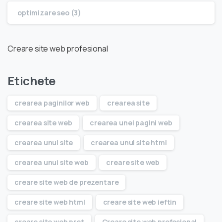
optimizare seo (3)
Creare site web profesional
Etichete
crearea paginilor web
crearea site
crearea site web
crearea unei pagini web
crearea unui site
crearea unui site html
crearea unui site web
creare site web
creare site web de prezentare
creare site web html
creare site web ieftin
creare site web pret
Creare site web profesional