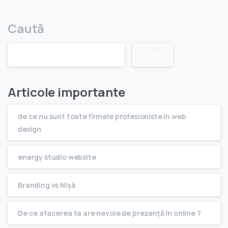
Caută
Caută
Articole importante
de ce nu sunt toate firmele profesioniste in web
design
energy studio website
Branding vs Nişă
De ce afacerea ta are nevoie de prezenţă în online ?