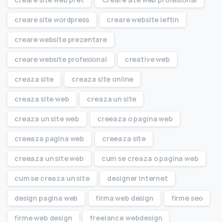
creare site wordpress
creare website ieftin
creare website prezentare
creare website profesional
creative web
creaza site
creaza site online
creaza site web
creaza un site
creaza un site web
creeaza o pagina web
creeaza pagina web
creeaza site
creeaza un site web
cum se creaza o pagina web
cum se creaza un site
designer internet
design pagina web
firma web design
firme seo
firme web design
freelance webdesign