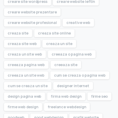
creare site wordpress
creare website ieftin
creare website prezentare
creare website profesional
creative web
creaza site
creaza site online
creaza site web
creaza un site
creaza un site web
creeaza o pagina web
creeaza pagina web
creeaza site
creeaza un site web
cum se creaza o pagina web
cum se creaza un site
designer internet
design pagina web
firma web design
firme seo
firme web design
freelance webdesign
goodweb
good webdesign
grafik website