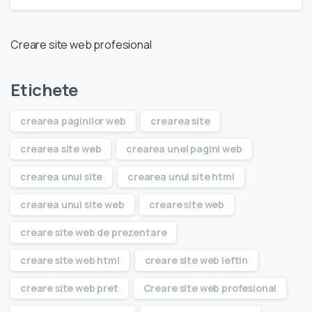
Creare site web profesional
Etichete
crearea paginilor web
crearea site
crearea site web
crearea unei pagini web
crearea unui site
crearea unui site html
crearea unui site web
creare site web
creare site web de prezentare
creare site web html
creare site web ieftin
creare site web pret
Creare site web profesional