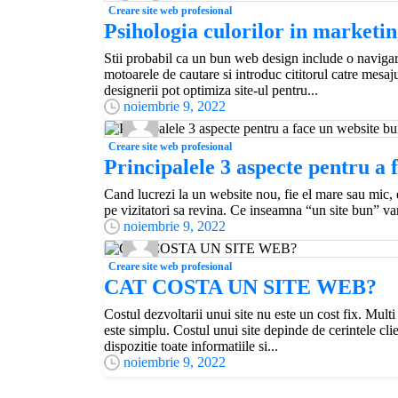
Creare site web profesional
Psihologia culorilor in marketin
Stii probabil ca un bun web design include o navigare
motoarele de cautare si introduc cititorul catre me
designerii pot optimiza site-ul pentru...
noiembrie 9, 2022
Creare site web profesional
Principalele 3 aspecte pentru a 
Cand lucrezi la un website nou, fie el mare sau mic, es
pe vizitatori sa revina. Ce inseamna “un site bun” vari
noiembrie 9, 2022
Creare site web profesional
CAT COSTA UN SITE WEB?
Costul dezvoltarii unui site nu este un cost fix. Multi
este simplu. Costul unui site depinde de cerintele clien
dispozitie toate informatiile si...
noiembrie 9, 2022