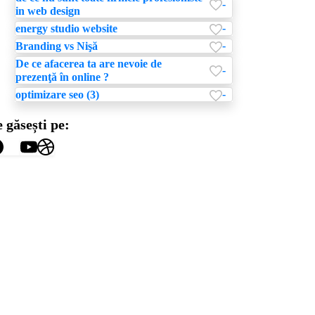
-
in web design
-
energy studio website
-
Branding vs Nişă
De ce afacerea ta are nevoie de
-
prezenţă în online ?
-
optimizare seo (3)
 găsești pe: