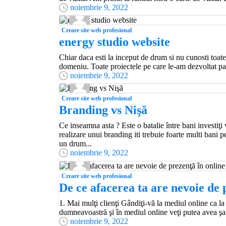
noiembrie 9, 2022
Creare site web profesional
energy studio website
Chiar daca esti la inceput de drum si nu cunosti toate
domeniu. Toate proiectele pe care le-am dezvoltat pana
noiembrie 9, 2022
Creare site web profesional
Branding vs Nişă
Ce inseamna asta ? Este o batalie între bani investiţi
realizare unui branding iti trebuie foarte multi bani p
un drum...
noiembrie 9, 2022
Creare site web profesional
De ce afacerea ta are nevoie de 
1. Mai mulţi clienţi Gândiţi-vă la mediul online ca la
dumneavoastră şi în mediul online veţi putea avea şans
noiembrie 9, 2022