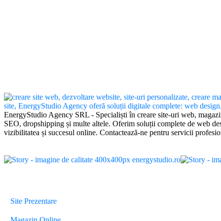
EnergyStudio Agency SRL - Specialiști în creare site-uri web, magazi
SEO, dropshipping și multe altele. Oferim soluții complete de web desi
vizibilitatea și succesul online. Contactează-ne pentru servicii profesio
Servicii
Site Prezentare
Magazin Online