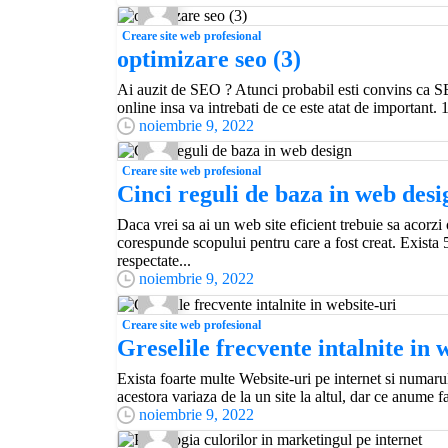
Creare site web profesional
optimizare seo (3)
Ai auzit de SEO ? Atunci probabil esti convins ca SE
online insa va intrebati de ce este atat de important. 
noiembrie 9, 2022
Creare site web profesional
Cinci reguli de baza in web desi
Daca vrei sa ai un web site eficient trebuie sa acorzi
corespunde scopului pentru care a fost creat. Exista 
respectate...
noiembrie 9, 2022
Creare site web profesional
Greselile frecvente intalnite in 
Exista foarte multe Website-uri pe internet si numarul
acestora variaza de la un site la altul, dar ce anume f
noiembrie 9, 2022