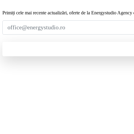
Abonează-te
la
Newsletter
Primiți cele mai recente actualizări, oferte de la Energystudio Agency d