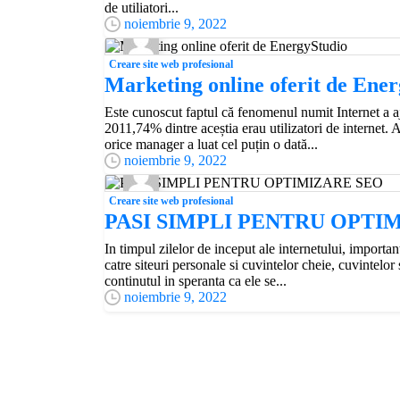
de utiliatori...
noiembrie 9, 2022
Creare site web profesional
Marketing online oferit de Ene
Este cunoscut faptul că fenomenul numit Internet a a
2011,74% dintre aceștia erau utilizatori de internet. A
orice manager a luat cel puțin o dată...
noiembrie 9, 2022
Creare site web profesional
PASI SIMPLI PENTRU OPTI
In timpul zilelor de inceput ale internetului, importa
catre siteuri personale si cuvintelor cheie, cuvintelor 
continutul in speranta ca ele se...
noiembrie 9, 2022