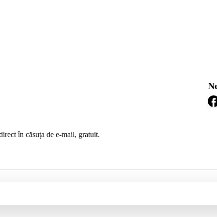
Ne
irect în căsuța de e-mail, gratuit.