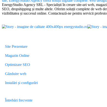
EnergyStudio Agency SRL - Specialiști în creare site-uri web, magazi
SEO, dropshipping și multe altele. Oferim soluții complete de web desi
vizibilitatea și succesul online. Contactează-ne pentru servicii profesio
Servicii
Site Prezentare
Magazin Online
Optimizare SEO
Găzduire web
Instalări și configurări
Diverse
Întrebări frecvente