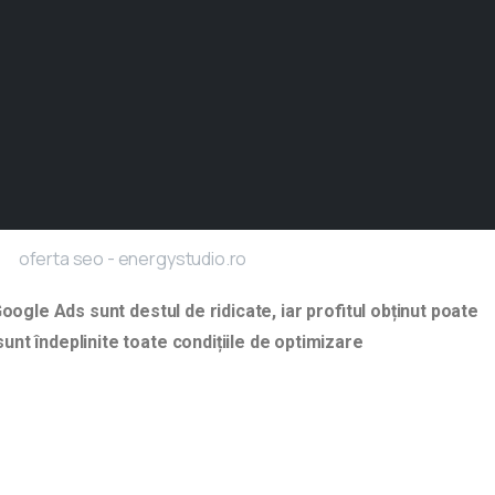
oogle Ads sunt destul de ridicate, iar profitul obținut poate
sunt îndeplinite toate condițiile de optimizare