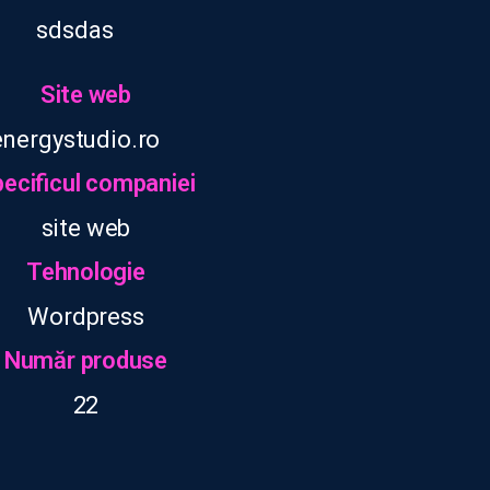
sdsdas
Site web
energystudio.ro
ecificul companiei
site web
Tehnologie
Wordpress
Număr produse
22