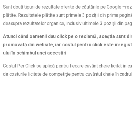
Sunt două tipuri de rezultate oferite de căutările pe Google –rez
plătite. Rezultatele plătite sunt primele 3 poziții din prima pag
deasupra rezultatelor organice, inclusiv ultimele 3 poziții din pa
Atunci când oamenii dau click pe o reclamă, aceștia sunt di
promovată din website, iar costul pentru click este înregis
ului în schimbul unei accesări
Costul Per Click se aplică pentru fiecare cuvânt cheie licitat în c
de costurile licitate de competiție pentru cuvântul cheie în cadru