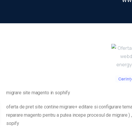
Cerinț
migrare site magento in sophify
oferta de pret site contine migrare+ editare si configurare tema
reparare magento pentru a putea incepe procesul de migrare ) ,*
sopify