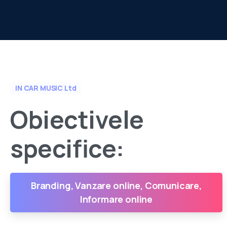
IN CAR MUSIC Ltd
Obiectivele
specifice:
Branding, Vanzare online, Comunicare,
Informare online