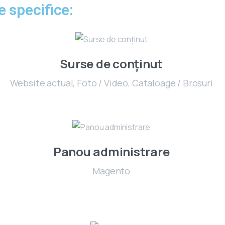
e specifice:
Surse de conținut
Website actual, Foto / Video, Cataloage / Brosuri
Panou administrare
Magento