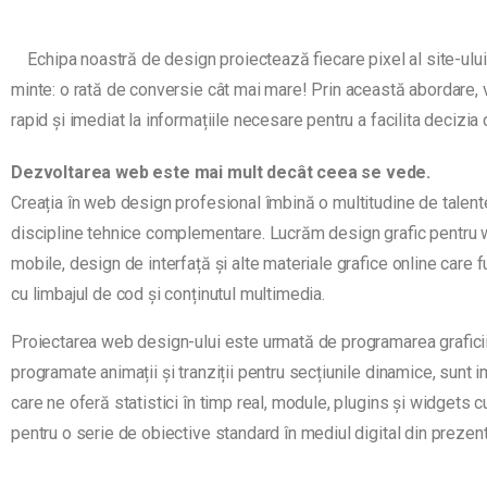
Echipa noastră de design proiectează fiecare pixel al site-ului
minte: o rată de conversie cât mai mare! Prin această abordare, v
rapid și imediat la informațiile necesare pentru a facilita decizia 
Dezvoltarea web este mai mult decât ceea se vede.
Creația în web design profesional îmbină o multitudine de talente 
discipline tehnice complementare. Lucrăm design grafic pentru 
mobile, design de interfață și alte materiale grafice online care
cu limbajul de cod și conținutul multimedia.
Proiectarea web design-ului este urmată de programarea graficii 
programate animații și tranziții pentru secțiunile dinamice, sunt
care ne oferă statistici în timp real, module, plugins și widgets c
pentru o serie de obiective standard în mediul digital din prezent