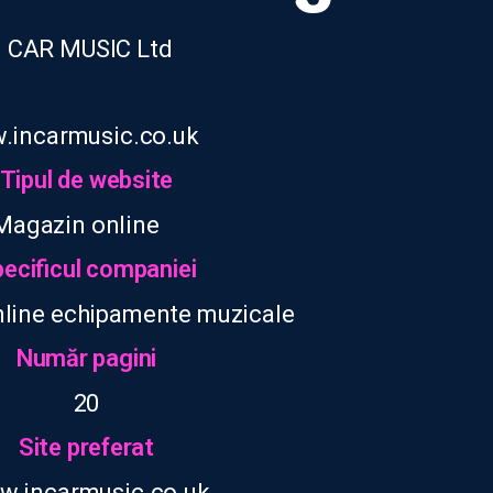
N CAR MUSIC Ltd
.incarmusic.co.uk
Tipul de website
Magazin online
ecificul companiei
line echipamente muzicale
Număr pagini
20
Site preferat
.incarmusic.co.uk