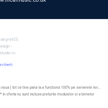
e client:
 noua ( tot ce tine pana la a functiona 100% pe serverele noi ,
 in oferta nu sunt incluse preturile modulelor si a temelor